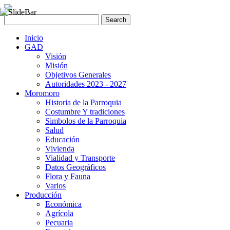
Inicio
GAD
Visión
Misión
Objetivos Generales
Autoridades 2023 - 2027
Moromoro
Historia de la Parroquia
Costumbre Y tradiciones
Simbolos de la Parroquia
Salud
Educación
Vivienda
Vialidad y Transporte
Datos Geográficos
Flora y Fauna
Varios
Producción
Económica
Agrícola
Pecuaria