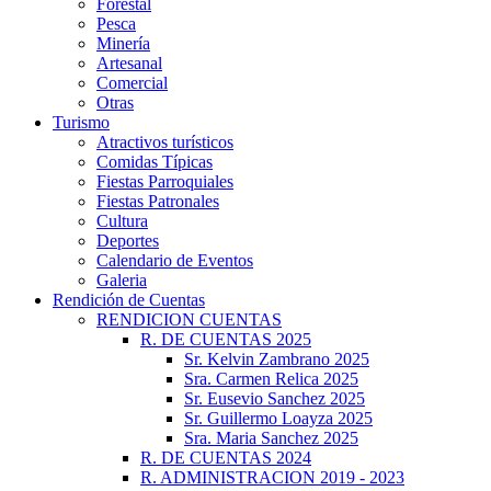
Forestal
Pesca
Minería
Artesanal
Comercial
Otras
Turismo
Atractivos turísticos
Comidas Típicas
Fiestas Parroquiales
Fiestas Patronales
Cultura
Deportes
Calendario de Eventos
Galeria
Rendición de Cuentas
RENDICION CUENTAS
R. DE CUENTAS 2025
Sr. Kelvin Zambrano 2025
Sra. Carmen Relica 2025
Sr. Eusevio Sanchez 2025
Sr. Guillermo Loayza 2025
Sra. Maria Sanchez 2025
R. DE CUENTAS 2024
R. ADMINISTRACION 2019 - 2023