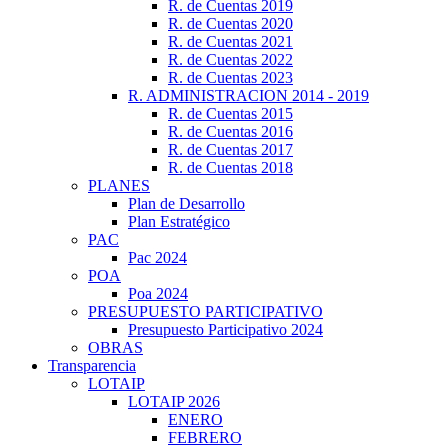
R. de Cuentas 2019
R. de Cuentas 2020
R. de Cuentas 2021
R. de Cuentas 2022
R. de Cuentas 2023
R. ADMINISTRACION 2014 - 2019
R. de Cuentas 2015
R. de Cuentas 2016
R. de Cuentas 2017
R. de Cuentas 2018
PLANES
Plan de Desarrollo
Plan Estratégico
PAC
Pac 2024
POA
Poa 2024
PRESUPUESTO PARTICIPATIVO
Presupuesto Participativo 2024
OBRAS
Transparencia
LOTAIP
LOTAIP 2026
ENERO
FEBRERO