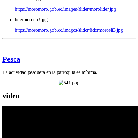
https://moromoro.gob.ec/images/slider/morolider.jpg
lidermorosli3.jpg
https://moromoro.gob.ec/images/slider/lidermorosli3.jpg
Pesca
La actividad pesquera en la parroquia es mínima.
video