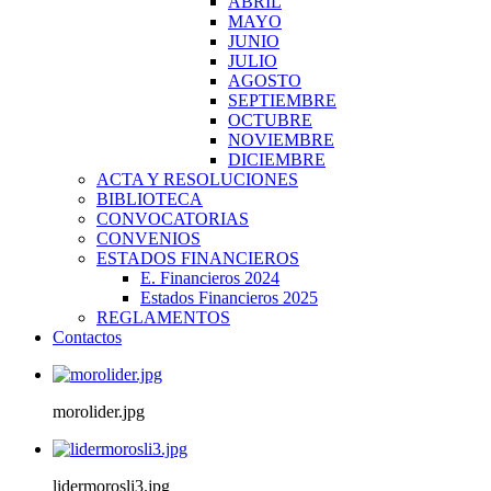
ABRIL
MAYO
JUNIO
JULIO
AGOSTO
SEPTIEMBRE
OCTUBRE
NOVIEMBRE
DICIEMBRE
ACTA Y RESOLUCIONES
BIBLIOTECA
CONVOCATORIAS
CONVENIOS
ESTADOS FINANCIEROS
E. Financieros 2024
Estados Financieros 2025
REGLAMENTOS
Contactos
morolider.jpg
lidermorosli3.jpg