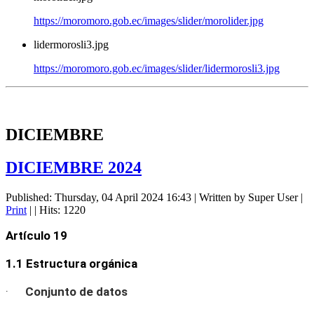
https://moromoro.gob.ec/images/slider/morolider.jpg
lidermorosli3.jpg
https://moromoro.gob.ec/images/slider/lidermorosli3.jpg
DICIEMBRE
DICIEMBRE 2024
Published: Thursday, 04 April 2024 16:43
|
Written by Super User
|
Print
|
| Hits: 1220
Artículo 19
1.1 Estructura orgánica
·
Conjunto de datos