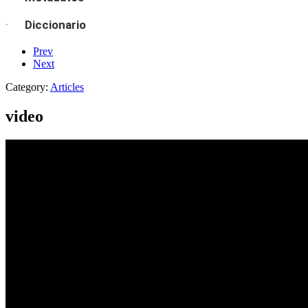
·
Diccionario
Prev
Next
Category:
Articles
video