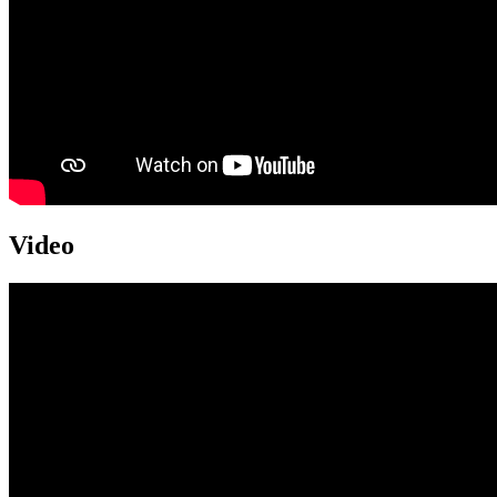
Video