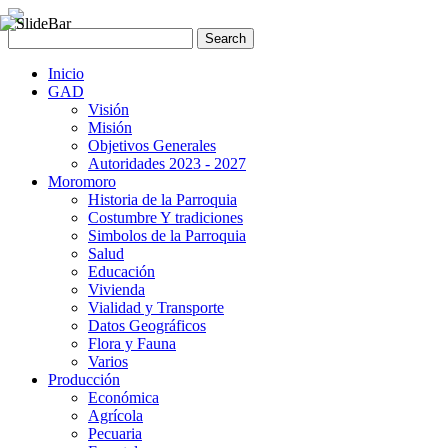
Inicio
GAD
Visión
Misión
Objetivos Generales
Autoridades 2023 - 2027
Moromoro
Historia de la Parroquia
Costumbre Y tradiciones
Simbolos de la Parroquia
Salud
Educación
Vivienda
Vialidad y Transporte
Datos Geográficos
Flora y Fauna
Varios
Producción
Económica
Agrícola
Pecuaria