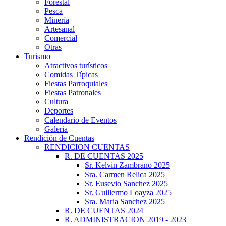
Forestal
Pesca
Minería
Artesanal
Comercial
Otras
Turismo
Atractivos turísticos
Comidas Típicas
Fiestas Parroquiales
Fiestas Patronales
Cultura
Deportes
Calendario de Eventos
Galeria
Rendición de Cuentas
RENDICION CUENTAS
R. DE CUENTAS 2025
Sr. Kelvin Zambrano 2025
Sra. Carmen Relica 2025
Sr. Eusevio Sanchez 2025
Sr. Guillermo Loayza 2025
Sra. Maria Sanchez 2025
R. DE CUENTAS 2024
R. ADMINISTRACION 2019 - 2023