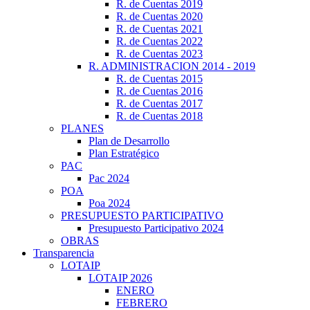
R. de Cuentas 2019
R. de Cuentas 2020
R. de Cuentas 2021
R. de Cuentas 2022
R. de Cuentas 2023
R. ADMINISTRACION 2014 - 2019
R. de Cuentas 2015
R. de Cuentas 2016
R. de Cuentas 2017
R. de Cuentas 2018
PLANES
Plan de Desarrollo
Plan Estratégico
PAC
Pac 2024
POA
Poa 2024
PRESUPUESTO PARTICIPATIVO
Presupuesto Participativo 2024
OBRAS
Transparencia
LOTAIP
LOTAIP 2026
ENERO
FEBRERO