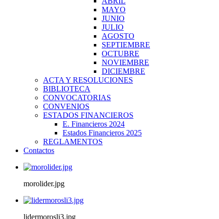
ABRIL
MAYO
JUNIO
JULIO
AGOSTO
SEPTIEMBRE
OCTUBRE
NOVIEMBRE
DICIEMBRE
ACTA Y RESOLUCIONES
BIBLIOTECA
CONVOCATORIAS
CONVENIOS
ESTADOS FINANCIEROS
E. Financieros 2024
Estados Financieros 2025
REGLAMENTOS
Contactos
morolider.jpg
lidermorosli3.jpg