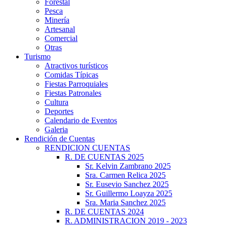
Forestal
Pesca
Minería
Artesanal
Comercial
Otras
Turismo
Atractivos turísticos
Comidas Típicas
Fiestas Parroquiales
Fiestas Patronales
Cultura
Deportes
Calendario de Eventos
Galeria
Rendición de Cuentas
RENDICION CUENTAS
R. DE CUENTAS 2025
Sr. Kelvin Zambrano 2025
Sra. Carmen Relica 2025
Sr. Eusevio Sanchez 2025
Sr. Guillermo Loayza 2025
Sra. Maria Sanchez 2025
R. DE CUENTAS 2024
R. ADMINISTRACION 2019 - 2023