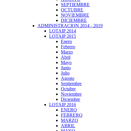
SEPTIEMBRE
OCTUBRE
NOVIEMBRE
DICIEMBRE
ADMINISTRACION 2014 - 2019
LOTAIP 2014
LOTAIP 2015
Enero
Febrero
Marzo
Abril
Mayo
Junio
Julio
Agosto
Septiembre
Octubre
Noviembre
Diciembre
LOTAIP 2016
ENERO
FEBRERO
MARZO
ABRIL
MAYO