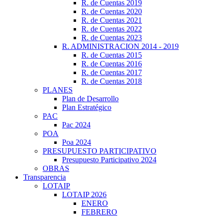
R. de Cuentas 2019
R. de Cuentas 2020
R. de Cuentas 2021
R. de Cuentas 2022
R. de Cuentas 2023
R. ADMINISTRACION 2014 - 2019
R. de Cuentas 2015
R. de Cuentas 2016
R. de Cuentas 2017
R. de Cuentas 2018
PLANES
Plan de Desarrollo
Plan Estratégico
PAC
Pac 2024
POA
Poa 2024
PRESUPUESTO PARTICIPATIVO
Presupuesto Participativo 2024
OBRAS
Transparencia
LOTAIP
LOTAIP 2026
ENERO
FEBRERO