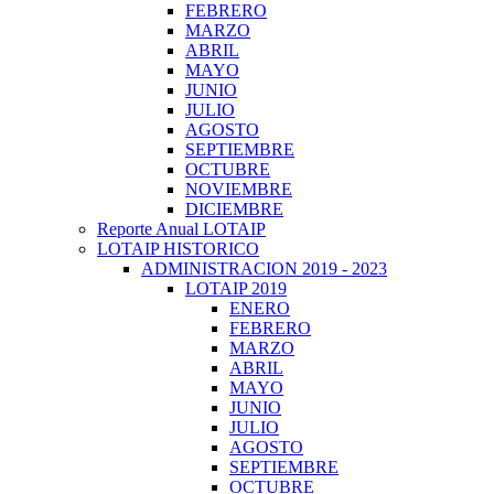
FEBRERO
MARZO
ABRIL
MAYO
JUNIO
JULIO
AGOSTO
SEPTIEMBRE
OCTUBRE
NOVIEMBRE
DICIEMBRE
Reporte Anual LOTAIP
LOTAIP HISTORICO
ADMINISTRACION 2019 - 2023
LOTAIP 2019
ENERO
FEBRERO
MARZO
ABRIL
MAYO
JUNIO
JULIO
AGOSTO
SEPTIEMBRE
OCTUBRE