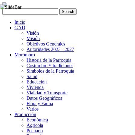
Inicio
GAD
Visión
Misión
Objetivos Generales
Autoridades 2023 - 2027
Moromoro
Historia de la Parroquia
Costumbre Y tradiciones
Simbolos de la Parroquia
Salud
Educación
Vivienda
Vialidad y Transporte
Datos Geográficos
Flora y Fauna
Varios
Producción
Económica
Agrícola
Pecuaria