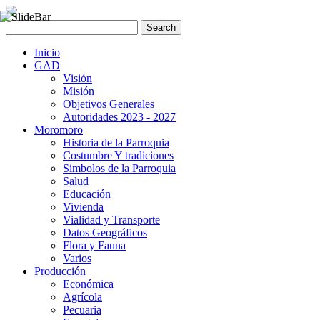
Inicio
GAD
Visión
Misión
Objetivos Generales
Autoridades 2023 - 2027
Moromoro
Historia de la Parroquia
Costumbre Y tradiciones
Simbolos de la Parroquia
Salud
Educación
Vivienda
Vialidad y Transporte
Datos Geográficos
Flora y Fauna
Varios
Producción
Económica
Agrícola
Pecuaria