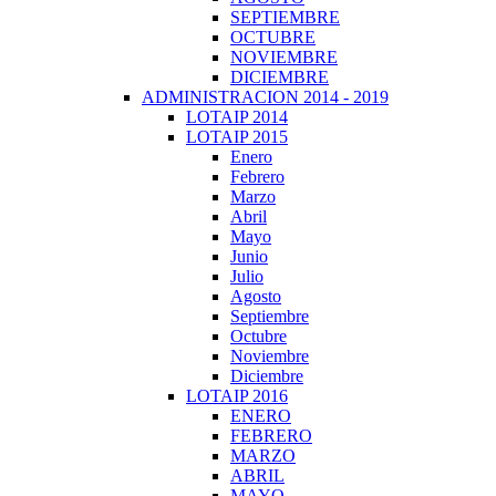
SEPTIEMBRE
OCTUBRE
NOVIEMBRE
DICIEMBRE
ADMINISTRACION 2014 - 2019
LOTAIP 2014
LOTAIP 2015
Enero
Febrero
Marzo
Abril
Mayo
Junio
Julio
Agosto
Septiembre
Octubre
Noviembre
Diciembre
LOTAIP 2016
ENERO
FEBRERO
MARZO
ABRIL
MAYO