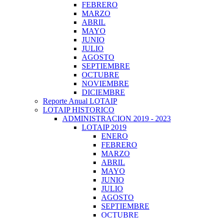
FEBRERO
MARZO
ABRIL
MAYO
JUNIO
JULIO
AGOSTO
SEPTIEMBRE
OCTUBRE
NOVIEMBRE
DICIEMBRE
Reporte Anual LOTAIP
LOTAIP HISTORICO
ADMINISTRACION 2019 - 2023
LOTAIP 2019
ENERO
FEBRERO
MARZO
ABRIL
MAYO
JUNIO
JULIO
AGOSTO
SEPTIEMBRE
OCTUBRE