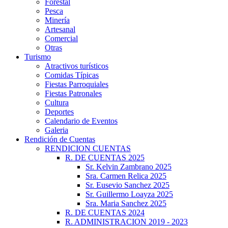
Forestal
Pesca
Minería
Artesanal
Comercial
Otras
Turismo
Atractivos turísticos
Comidas Típicas
Fiestas Parroquiales
Fiestas Patronales
Cultura
Deportes
Calendario de Eventos
Galeria
Rendición de Cuentas
RENDICION CUENTAS
R. DE CUENTAS 2025
Sr. Kelvin Zambrano 2025
Sra. Carmen Relica 2025
Sr. Eusevio Sanchez 2025
Sr. Guillermo Loayza 2025
Sra. Maria Sanchez 2025
R. DE CUENTAS 2024
R. ADMINISTRACION 2019 - 2023