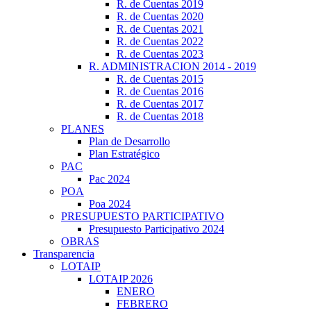
R. de Cuentas 2019
R. de Cuentas 2020
R. de Cuentas 2021
R. de Cuentas 2022
R. de Cuentas 2023
R. ADMINISTRACION 2014 - 2019
R. de Cuentas 2015
R. de Cuentas 2016
R. de Cuentas 2017
R. de Cuentas 2018
PLANES
Plan de Desarrollo
Plan Estratégico
PAC
Pac 2024
POA
Poa 2024
PRESUPUESTO PARTICIPATIVO
Presupuesto Participativo 2024
OBRAS
Transparencia
LOTAIP
LOTAIP 2026
ENERO
FEBRERO