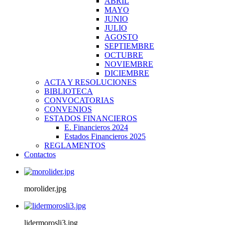
ABRIL
MAYO
JUNIO
JULIO
AGOSTO
SEPTIEMBRE
OCTUBRE
NOVIEMBRE
DICIEMBRE
ACTA Y RESOLUCIONES
BIBLIOTECA
CONVOCATORIAS
CONVENIOS
ESTADOS FINANCIEROS
E. Financieros 2024
Estados Financieros 2025
REGLAMENTOS
Contactos
morolider.jpg
lidermorosli3.jpg