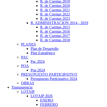
R. de Cuentas 2019
R. de Cuentas 2020
R. de Cuentas 2021
R. de Cuentas 2022
R. de Cuentas 2023
R. ADMINISTRACION 2014 - 2019
R. de Cuentas 2015
R. de Cuentas 2016
R. de Cuentas 2017
R. de Cuentas 2018
PLANES
Plan de Desarrollo
Plan Estratégico
PAC
Pac 2024
POA
Poa 2024
PRESUPUESTO PARTICIPATIVO
Presupuesto Participativo 2024
OBRAS
Transparencia
LOTAIP
LOTAIP 2026
ENERO
FEBRERO