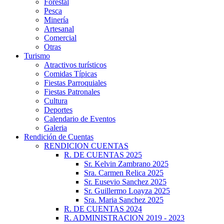
Forestal
Pesca
Minería
Artesanal
Comercial
Otras
Turismo
Atractivos turísticos
Comidas Típicas
Fiestas Parroquiales
Fiestas Patronales
Cultura
Deportes
Calendario de Eventos
Galeria
Rendición de Cuentas
RENDICION CUENTAS
R. DE CUENTAS 2025
Sr. Kelvin Zambrano 2025
Sra. Carmen Relica 2025
Sr. Eusevio Sanchez 2025
Sr. Guillermo Loayza 2025
Sra. Maria Sanchez 2025
R. DE CUENTAS 2024
R. ADMINISTRACION 2019 - 2023