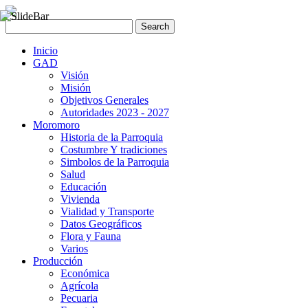
Inicio
GAD
Visión
Misión
Objetivos Generales
Autoridades 2023 - 2027
Moromoro
Historia de la Parroquia
Costumbre Y tradiciones
Simbolos de la Parroquia
Salud
Educación
Vivienda
Vialidad y Transporte
Datos Geográficos
Flora y Fauna
Varios
Producción
Económica
Agrícola
Pecuaria