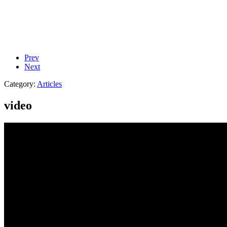
Prev
Next
Category:
Articles
video