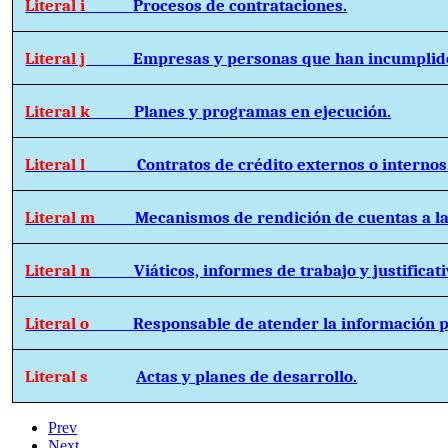
Literal i
Procesos de contrataciones.
Literal j
Empresas y personas que han incumplido
Literal k
Planes y programas en ejecución.
Literal l
Contratos de crédito externos o internos
Literal m
Mecanismos de rendición de cuentas a la
Literal n
Viáticos, informes de trabajo y justificati
Literal o
Responsable de atender la información p
Literal s
Actas y planes de desarrollo.
Prev
Next