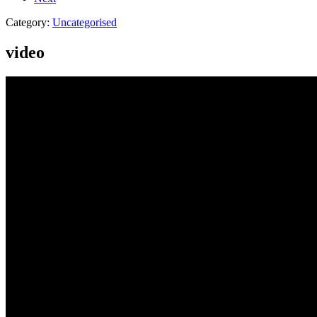
Category:
Uncategorised
video