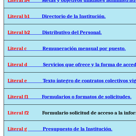
Literal b1
Directorio de la Institución.
Literal b2
Distributivo del Personal.
Literal c
Remuneración mensual por puesto.
Literal d
Servicios que ofrece y la forma de acced
Literal e
Texto íntegro de contratos colectivos vi
Literal f1
Formularios o formatos de solicitudes.
Literal f2
Formulario solicitud de acceso a la info
Literal g
Presupuesto de la Institución.