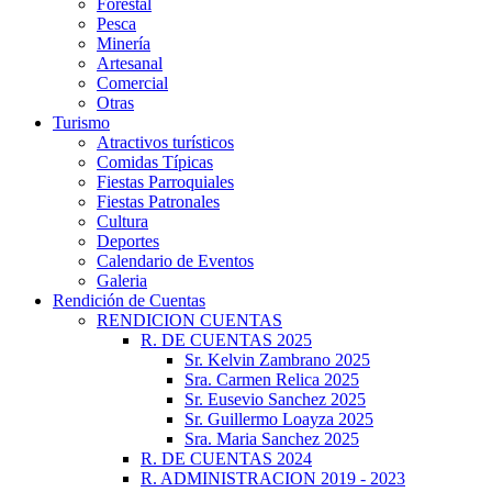
Forestal
Pesca
Minería
Artesanal
Comercial
Otras
Turismo
Atractivos turísticos
Comidas Típicas
Fiestas Parroquiales
Fiestas Patronales
Cultura
Deportes
Calendario de Eventos
Galeria
Rendición de Cuentas
RENDICION CUENTAS
R. DE CUENTAS 2025
Sr. Kelvin Zambrano 2025
Sra. Carmen Relica 2025
Sr. Eusevio Sanchez 2025
Sr. Guillermo Loayza 2025
Sra. Maria Sanchez 2025
R. DE CUENTAS 2024
R. ADMINISTRACION 2019 - 2023