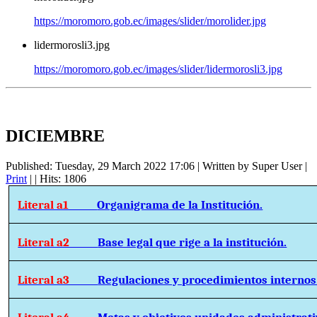
https://moromoro.gob.ec/images/slider/morolider.jpg
lidermorosli3.jpg
https://moromoro.gob.ec/images/slider/lidermorosli3.jpg
DICIEMBRE
Published: Tuesday, 29 March 2022 17:06
|
Written by Super User
|
Print
|
| Hits: 1806
Literal a1
Organigrama de la Institución.
Literal a2
Base legal que rige a la institución.
Literal a3
Regulaciones y procedimientos internos
Literal a4
Metas y objetivos unidades administrati