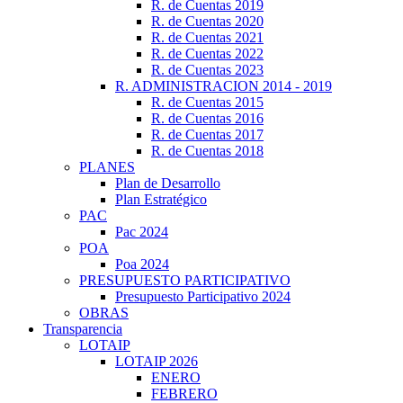
R. de Cuentas 2019
R. de Cuentas 2020
R. de Cuentas 2021
R. de Cuentas 2022
R. de Cuentas 2023
R. ADMINISTRACION 2014 - 2019
R. de Cuentas 2015
R. de Cuentas 2016
R. de Cuentas 2017
R. de Cuentas 2018
PLANES
Plan de Desarrollo
Plan Estratégico
PAC
Pac 2024
POA
Poa 2024
PRESUPUESTO PARTICIPATIVO
Presupuesto Participativo 2024
OBRAS
Transparencia
LOTAIP
LOTAIP 2026
ENERO
FEBRERO