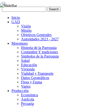
Inicio
GAD
Visión
Misión
Objetivos Generales
Autoridades 2023 - 2027
Moromoro
Historia de la Parroquia
Costumbre Y tradiciones
Simbolos de la Parroquia
Salud
Educación
Vivienda
Vialidad y Transporte
Datos Geográficos
Flora y Fauna
Varios
Producción
Económica
Agrícola
Pecuaria