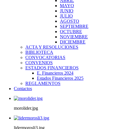
ABRIL
MAYO
JUNIO
JULIO
AGOSTO
SEPTIEMBRE
OCTUBRE
NOVIEMBRE
DICIEMBRE
ACTA Y RESOLUCIONES
BIBLIOTECA
CONVOCATORIAS
CONVENIOS
ESTADOS FINANCIEROS
E. Financieros 2024
Estados Financieros 2025
REGLAMENTOS
Contactos
morolider.jpg
lidermorosli3.jpg