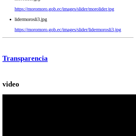
https://moromoro.gob.ec/images/slider/morolider.jpg
lidermorosli3.jpg
https://moromoro.gob.ec/images/slider/lidermorosli3.jpg
Transparencia
video