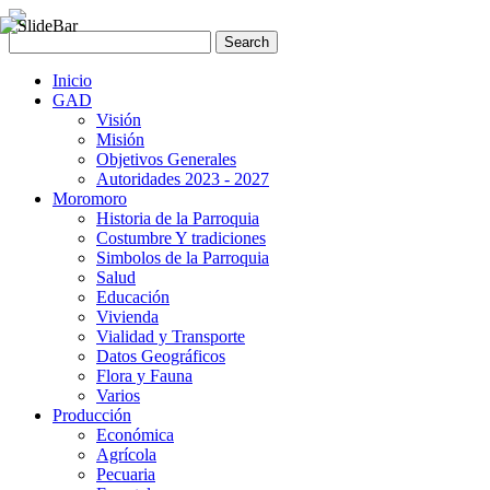
Inicio
GAD
Visión
Misión
Objetivos Generales
Autoridades 2023 - 2027
Moromoro
Historia de la Parroquia
Costumbre Y tradiciones
Simbolos de la Parroquia
Salud
Educación
Vivienda
Vialidad y Transporte
Datos Geográficos
Flora y Fauna
Varios
Producción
Económica
Agrícola
Pecuaria