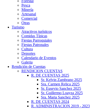
Forestal
Pesca
Minería
Artesanal
Comercial
Otras
Turismo
Atractivos turísticos
Comidas Típicas
Fiestas Parroquiales
Fiestas Patronales
Cultura
Deportes
Calendario de Eventos
Galeria
Rendición de Cuentas
RENDICION CUENTAS
R. DE CUENTAS 2025
Sr. Kelvin Zambrano 2025
Sra. Carmen Relica 2025
Sr. Eusevio Sanchez 2025
Sr. Guillermo Loayza 2025
Sra. Maria Sanchez 2025
R. DE CUENTAS 2024
R. ADMINISTRACION 2019 - 2023