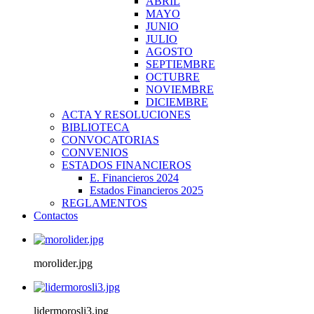
ABRIL
MAYO
JUNIO
JULIO
AGOSTO
SEPTIEMBRE
OCTUBRE
NOVIEMBRE
DICIEMBRE
ACTA Y RESOLUCIONES
BIBLIOTECA
CONVOCATORIAS
CONVENIOS
ESTADOS FINANCIEROS
E. Financieros 2024
Estados Financieros 2025
REGLAMENTOS
Contactos
morolider.jpg
lidermorosli3.jpg