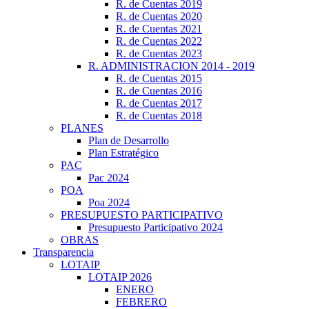
R. de Cuentas 2019
R. de Cuentas 2020
R. de Cuentas 2021
R. de Cuentas 2022
R. de Cuentas 2023
R. ADMINISTRACION 2014 - 2019
R. de Cuentas 2015
R. de Cuentas 2016
R. de Cuentas 2017
R. de Cuentas 2018
PLANES
Plan de Desarrollo
Plan Estratégico
PAC
Pac 2024
POA
Poa 2024
PRESUPUESTO PARTICIPATIVO
Presupuesto Participativo 2024
OBRAS
Transparencia
LOTAIP
LOTAIP 2026
ENERO
FEBRERO