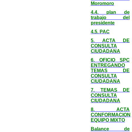
Moromoro
4.4. plan de
trabajo del
presidente
4.5. PAC
5. ACTA DE
CONSULTA
CIUDADANA
6. OFICIO SPC
ENTREGANDO
TEMAS DE
CONSULTA
CIUDADANA
7. TEMAS DE
CONSULTA
CIUDADANA
8. ACTA
CONFORMACION
EQUIPO MIXTO
Balance de