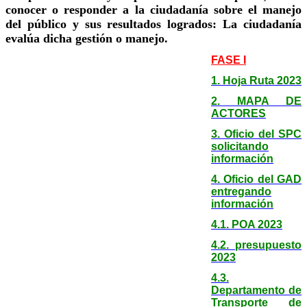
conocer o responder a la ciudadanía sobre el manejo
del público y sus resultados logrados: La ciudadanía
evalúa dicha gestión o manejo.
FASE I
1. Hoja Ruta 2023
2. MAPA DE
ACTORES
3. Oficio del SPC
solicitando
información
4. Oficio del GAD
entregando
información
4.1. POA 2023
4.2. presupuesto
2023
4.3.
Departamento de
Transporte de