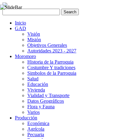
Inicio
GAD
Visión
Misión
Objetivos Generales
Autoridades 2023 - 2027
Moromoro
Historia de la Parroquia
Costumbre Y tradiciones
Simbolos de la Parroquia
Salud
Educación
Vivienda
Vialidad y Transporte
Datos Geográficos
Flora y Fauna
Varios
Producción
Económica
Agrícola
Pecuaria