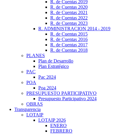
R. de Cuentas 2019
R. de Cuentas 2020
R. de Cuentas 2021
R. de Cuentas 2022
R. de Cuentas 2023
R. ADMINISTRACION 2014 - 2019
R. de Cuentas 2015
R. de Cuentas 2016
R. de Cuentas 2017
R. de Cuentas 2018
PLANES
Plan de Desarrollo
Plan Estratégico
PAC
Pac 2024
POA
Poa 2024
PRESUPUESTO PARTICIPATIVO
Presupuesto Participativo 2024
OBRAS
Transparencia
LOTAIP
LOTAIP 2026
ENERO
FEBRERO