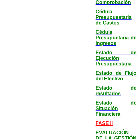
Comprobación
Cédula
Presupuestaria
de Gastos
Cédula
Presupuetaria de
Ingresos
Estado de
Ejecución
Presupuestaria
Estado de Flujo
del Efectivo
Estado de
resultados
Estado de
Situación
Financiera
FASE II
EVALUACIÓN
DE LA GESTIÓN