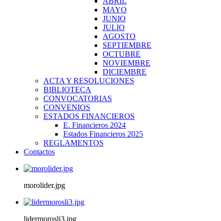
ABRIL
MAYO
JUNIO
JULIO
AGOSTO
SEPTIEMBRE
OCTUBRE
NOVIEMBRE
DICIEMBRE
ACTA Y RESOLUCIONES
BIBLIOTECA
CONVOCATORIAS
CONVENIOS
ESTADOS FINANCIEROS
E. Financieros 2024
Estados Financieros 2025
REGLAMENTOS
Contactos
morolider.jpg
lidermorosli3.jpg