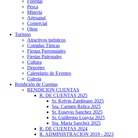
Forestal
Pesca
Minería
Artesanal
Comercial
Otras
Turismo
Atractivos turísticos
Comidas Típicas
Fiestas Parroquiales
Fiestas Patronales
Cultura
Deportes
Calendario de Eventos
Galeria
Rendición de Cuentas
RENDICION CUENTAS
R. DE CUENTAS 2025
Sr. Kelvin Zambrano 2025
Sra. Carmen Relica 2025
Sr. Eusevio Sanchez 2025
Sr. Guillermo Loayza 2025
Sra. Maria Sanchez 2025
R. DE CUENTAS 2024
R. ADMINISTRACION 2019 - 2023