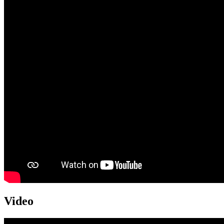
Video