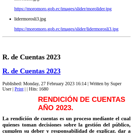
https://moromoro.gob.ec/images/slider/morolider.jpg
lidermorosli3.jpg
https://moromoro.gob.ec/images/slider/lidermorosli3.jpg
R. de Cuentas 2023
R. de Cuentas 2023
Published: Monday, 27 February 2023 16:14
|
Written by Super
User
|
Print
|
| Hits: 1680
RENDICIÓN DE CUENTAS
AÑO 2023.
La rendición de cuentas es un proceso mediante el cual
quienes toman decisiones sobre la gestión del público,
cumplen su deber y responsabilidad de explicar, dar a