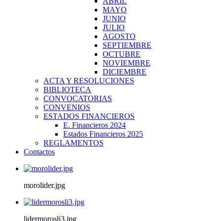
ABRIL
MAYO
JUNIO
JULIO
AGOSTO
SEPTIEMBRE
OCTUBRE
NOVIEMBRE
DICIEMBRE
ACTA Y RESOLUCIONES
BIBLIOTECA
CONVOCATORIAS
CONVENIOS
ESTADOS FINANCIEROS
E. Financieros 2024
Estados Financieros 2025
REGLAMENTOS
Contactos
morolider.jpg
lidermorosli3.jpg