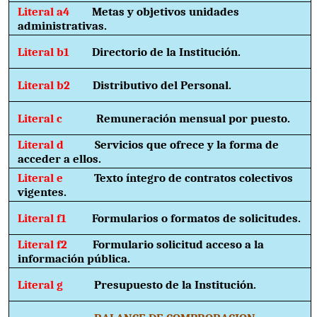
Literal a4
Metas y objetivos unidades
administrativas.
Literal b1
Directorio de la Institución.
Literal b2
Distributivo del Personal.
Literal c
Remuneración mensual por puesto.
Literal d
Servicios que ofrece y la forma de
acceder a ellos.
Literal e
Texto íntegro de contratos colectivos
vigentes.
Literal f1
Formularios o formatos de solicitudes.
Literal f2
Formulario solicitud acceso a la
información pública.
Literal g
Presupuesto de la Institución.