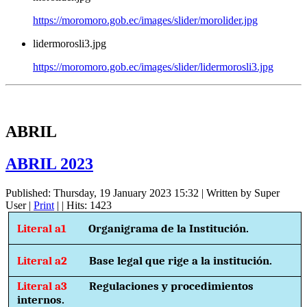
https://moromoro.gob.ec/images/slider/morolider.jpg
lidermorosli3.jpg
https://moromoro.gob.ec/images/slider/lidermorosli3.jpg
ABRIL
ABRIL 2023
Published: Thursday, 19 January 2023 15:32
|
Written by Super
User
|
Print
|
| Hits: 1423
Literal a1
Organigrama de la Institución.
Literal a2
Base legal que rige a la institución.
Literal a3
Regulaciones y procedimientos
internos.