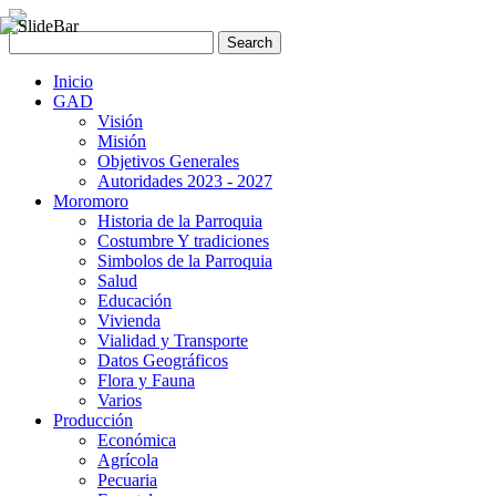
Inicio
GAD
Visión
Misión
Objetivos Generales
Autoridades 2023 - 2027
Moromoro
Historia de la Parroquia
Costumbre Y tradiciones
Simbolos de la Parroquia
Salud
Educación
Vivienda
Vialidad y Transporte
Datos Geográficos
Flora y Fauna
Varios
Producción
Económica
Agrícola
Pecuaria