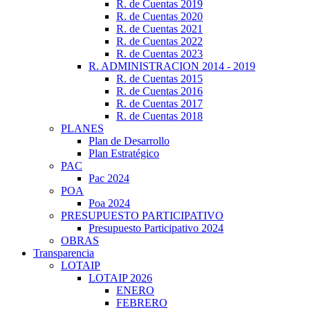
R. de Cuentas 2019
R. de Cuentas 2020
R. de Cuentas 2021
R. de Cuentas 2022
R. de Cuentas 2023
R. ADMINISTRACION 2014 - 2019
R. de Cuentas 2015
R. de Cuentas 2016
R. de Cuentas 2017
R. de Cuentas 2018
PLANES
Plan de Desarrollo
Plan Estratégico
PAC
Pac 2024
POA
Poa 2024
PRESUPUESTO PARTICIPATIVO
Presupuesto Participativo 2024
OBRAS
Transparencia
LOTAIP
LOTAIP 2026
ENERO
FEBRERO