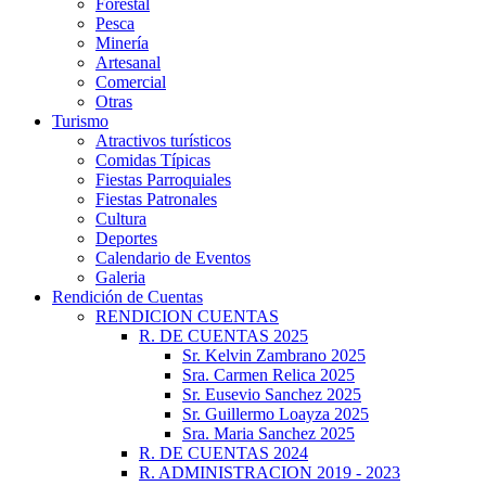
Forestal
Pesca
Minería
Artesanal
Comercial
Otras
Turismo
Atractivos turísticos
Comidas Típicas
Fiestas Parroquiales
Fiestas Patronales
Cultura
Deportes
Calendario de Eventos
Galeria
Rendición de Cuentas
RENDICION CUENTAS
R. DE CUENTAS 2025
Sr. Kelvin Zambrano 2025
Sra. Carmen Relica 2025
Sr. Eusevio Sanchez 2025
Sr. Guillermo Loayza 2025
Sra. Maria Sanchez 2025
R. DE CUENTAS 2024
R. ADMINISTRACION 2019 - 2023