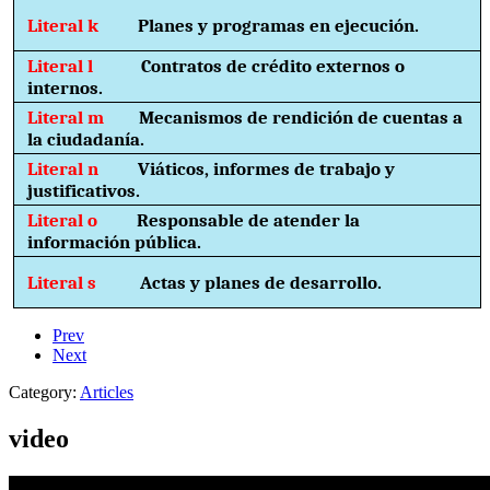
Literal k
Planes y programas en ejecución.
Literal l
Contratos de crédito externos o
internos.
Literal m
Mecanismos de rendición de cuentas a
la ciudadanía.
Literal n
Viáticos, informes de trabajo y
justificativos.
Literal o
Responsable de atender la
información pública.
Literal s
Actas y planes de desarrollo.
Prev
Next
Category:
Articles
video